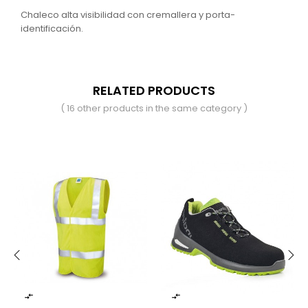
Chaleco alta visibilidad con cremallera y porta-
identificación.
RELATED PRODUCTS
( 16 other products in the same category )
‹
›

