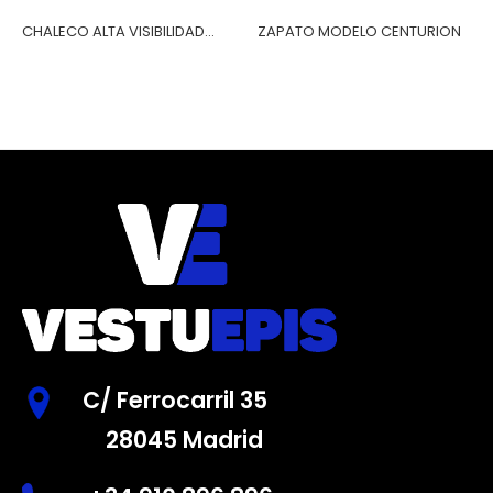
CHALECO ALTA VISIBILIDAD...
ZAPATO MODELO CENTURION
C/ Ferrocarril 35
28045 Madrid