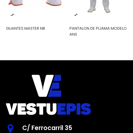
‹
›


GUANTES MASTER NB
PANTALON DE PIJAMA MODELO
ANS
C/ Ferrocarril 35